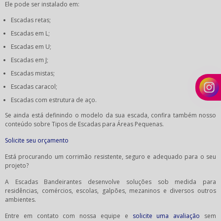
Ele pode ser instalado em:
Escadas retas;
Escadas em L;
Escadas em U;
Escadas em J;
Escadas mistas;
Escadas caracol;
Escadas com estrutura de aço.
Se ainda está definindo o modelo da sua escada, confira também nosso
conteúdo sobre Tipos de Escadas para Áreas Pequenas.
Solicite seu orçamento
Está procurando um corrimão resistente, seguro e adequado para o seu
projeto?
A Escadas Bandeirantes desenvolve soluções sob medida para
residências, comércios, escolas, galpões, mezaninos e diversos outros
ambientes.
Entre em contato com nossa equipe e
solicite uma avaliação
sem