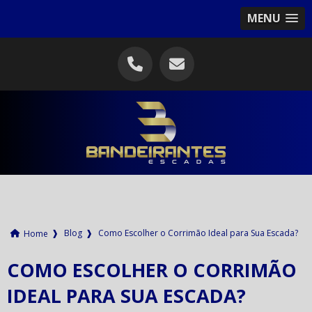
MENU
❱
Blog
❱
Como Escolher o Corrimão Ideal para Sua Escada?
Home
COMO ESCOLHER O CORRIMÃO
IDEAL PARA SUA ESCADA?