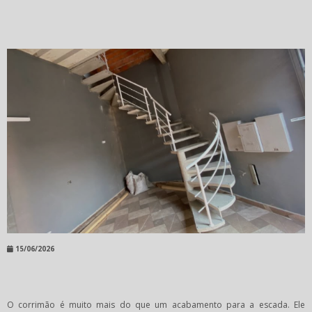
15/06/2026
O corrimão é muito mais do que um acabamento para a escada. Ele