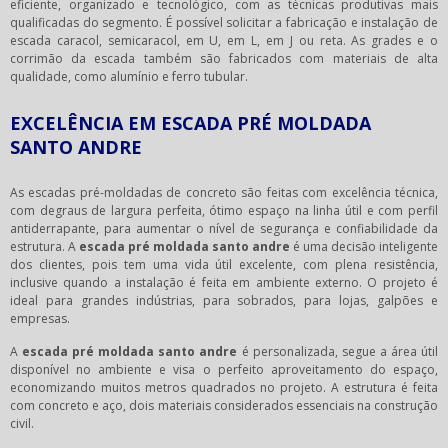
eficiente, organizado e tecnológico, com as técnicas produtivas mais
qualificadas do segmento. É possível solicitar a fabricação e instalação de
escada caracol, semicaracol, em U, em L, em J ou reta. As grades e o
corrimão da escada também são fabricados com materiais de alta
qualidade, como alumínio e ferro tubular.
EXCELÊNCIA EM ESCADA PRÉ MOLDADA
SANTO ANDRE
As escadas pré-moldadas de concreto são feitas com excelência técnica,
com degraus de largura perfeita, ótimo espaço na linha útil e com perfil
antiderrapante, para aumentar o nível de segurança e confiabilidade da
estrutura. A
escada pré moldada santo andre
é uma decisão inteligente
dos clientes, pois tem uma vida útil excelente, com plena resistência,
inclusive quando a instalação é feita em ambiente externo. O projeto é
ideal para grandes indústrias, para sobrados, para lojas, galpões e
empresas.
A
escada pré moldada santo andre
é personalizada, segue a área útil
disponível no ambiente e visa o perfeito aproveitamento do espaço,
economizando muitos metros quadrados no projeto. A estrutura é feita
com concreto e aço, dois materiais considerados essenciais na construção
civil.