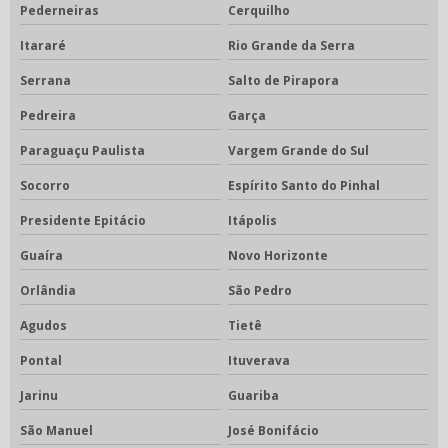
Pederneiras
Cerquilho
Itararé
Rio Grande da Serra
Serrana
Salto de Pirapora
Pedreira
Garça
Paraguaçu Paulista
Vargem Grande do Sul
Socorro
Espírito Santo do Pinhal
Presidente Epitácio
Itápolis
Guaíra
Novo Horizonte
Orlândia
São Pedro
Agudos
Tietê
Pontal
Ituverava
Jarinu
Guariba
São Manuel
José Bonifácio