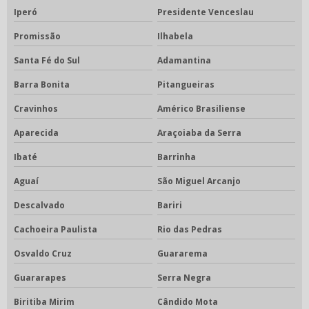
Iperó
Presidente Venceslau
Promissão
Ilhabela
Santa Fé do Sul
Adamantina
Barra Bonita
Pitangueiras
Cravinhos
Américo Brasiliense
Aparecida
Araçoiaba da Serra
Ibaté
Barrinha
Aguaí
São Miguel Arcanjo
Descalvado
Bariri
Cachoeira Paulista
Rio das Pedras
Osvaldo Cruz
Guararema
Guararapes
Serra Negra
Biritiba Mirim
Cândido Mota