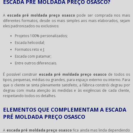
ESCADA PRÉ MOLDADA PREÇO OSASCO?
A
escada pré moldada preço osasco
pode ser comprada nos mais
diferentes formatos, desde os mais simples aos mais elaborados, sejam
eles padronizados ou exclusivos:
Projetos 100% personalizados;
Escada helicoidal;
Formatos reto e J;
Escada com patamar;
Entre outros diferenciais.
É possível construir
escada pré moldada preço osasco
de todos os
tipos, pequenas, médias ou grandes, para espaço externo ou interno. Para
que o cliente se sinta plenamente satisfeito, a fábrica constrói degrau por
degrau com muita atenção às medidas e às exigências de cada cliente,
respeitando todos os detalhes.
ELEMENTOS QUE COMPLEMENTAM A ESCADA
PRÉ MOLDADA PREÇO OSASCO
A
escada pré moldada preço osasco
fica ainda mas linda dependendo