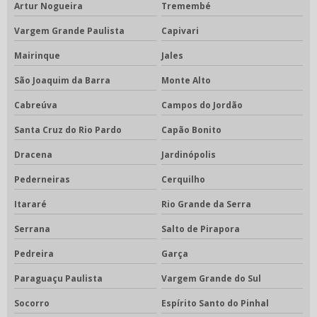
Artur Nogueira
Tremembé
Vargem Grande Paulista
Capivari
Mairinque
Jales
São Joaquim da Barra
Monte Alto
Cabreúva
Campos do Jordão
Santa Cruz do Rio Pardo
Capão Bonito
Dracena
Jardinópolis
Pederneiras
Cerquilho
Itararé
Rio Grande da Serra
Serrana
Salto de Pirapora
Pedreira
Garça
Paraguaçu Paulista
Vargem Grande do Sul
Socorro
Espírito Santo do Pinhal