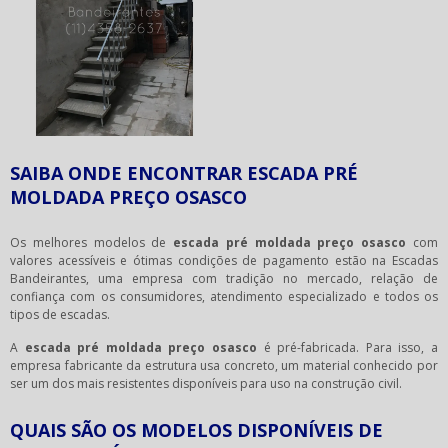
SAIBA ONDE ENCONTRAR ESCADA PRÉ
MOLDADA PREÇO OSASCO
Os melhores modelos de
escada pré moldada preço osasco
com
valores acessíveis e ótimas condições de pagamento estão na Escadas
Bandeirantes, uma empresa com tradição no mercado, relação de
confiança com os consumidores, atendimento especializado e todos os
tipos de escadas.
A
escada pré moldada preço osasco
é pré-fabricada. Para isso, a
empresa fabricante da estrutura usa concreto, um material conhecido por
ser um dos mais resistentes disponíveis para uso na construção civil.
QUAIS SÃO OS MODELOS DISPONÍVEIS DE