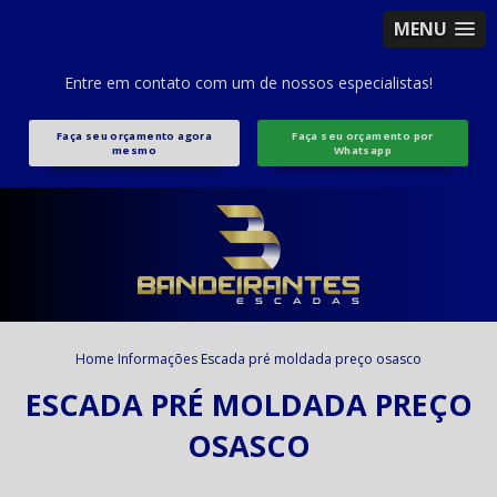
MENU
Entre em contato com um de nossos especialistas!
Faça seu orçamento agora
Faça seu orçamento por
mesmo
Whatsapp
Home
Informações
Escada pré moldada preço osasco
ESCADA PRÉ MOLDADA PREÇO
OSASCO