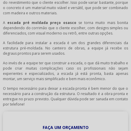
do revestimento que o cliente escolher. Isso pode variar bastante, porque
o concreto é um material muito viável e versátil, que pode ser combinado
com madeira e outros materiais.
A
escada pré moldada preço osasco
se torna muito mais bonita
dependendo do corrimão que o cliente escolher, com designs simples ou
diferenciados, com visual moderno ou retrô, entre outras opções.
A facilidade para instalar a escada é um dos grandes diferenciais da
estrutura pré-moldada. No canteiro de obras, a equipe já recebe os
degraus prontos para serem usados.
Ao invés de a equipe ter que construir a escada, o que dá muito trabalho e
pode criar muitas complicações caso os profissionais não sejam
experientes e especializados, a escada já está pronta, basta apenas
montar, um serviço mais simplificado e bem mais econômico.
O tempo necessário para deixar a escada pronta é bem menor do que o
necessário para a construção da estrutura. O resultado é a obra pronta e
entregue no prazo previsto. Qualquer dúvida pode ser sanada em contato
por telefone!
FAÇA UM ORÇAMENTO