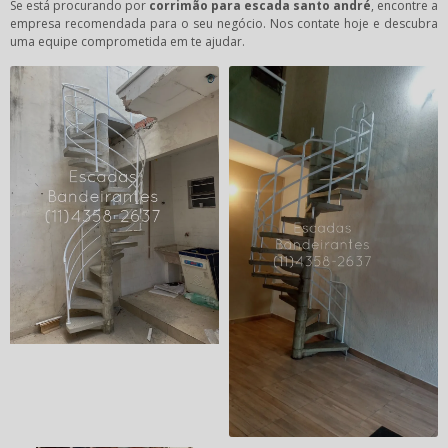
Se está procurando por
corrimão para escada santo andré
, encontre a
empresa recomendada para o seu negócio. Nos contate hoje e descubra
uma equipe comprometida em te ajudar.