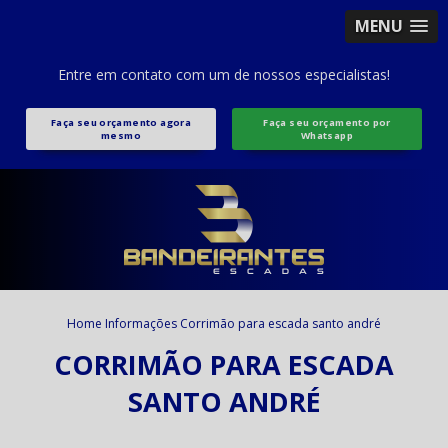
MENU
Entre em contato com um de nossos especialistas!
Faça seu orçamento agora
Faça seu orçamento por
mesmo
Whatsapp
Home
Informações
Corrimão para escada santo andré
CORRIMÃO PARA ESCADA
SANTO ANDRÉ