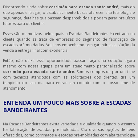
Discorrendo ainda sobre
corrimão para escada santo andré
, mais do
que apenas entregar, o estabelecimento busca oferecer alta tecnologia e
segurança, detalhes que passam despercebidos e podem gerar prejuízos
futuros para os clientes.
Esses são os motivos pelos quais a Escadas Bandeirantes é centrada no
cliente quando se trata de empresas do segmento de fabricação de
escadas pré-moldadas. Aqui nos empenhamos em garantir a satisfação da
venda à entrega final com excelência.
Então, não deixe essa oportunidade passar, faça uma cotação agora
mesmo com nossa equipe para um atendimento personalizado sobre
corrimão para escada santo andré
. Somos compostos por um time
com técnicos atenciosos com as solicitações dos clientes, tire um
tempinho do seu dia para entrar em contato com o nosso time de
atendimento.
ENTENDA UM POUCO MAIS SOBRE A ESCADAS
BANDEIRANTES
Na Escadas Bandeirantes existe variedade e qualidade quando o assunto
for fabricação de escadas pré-moldadas. São diversas opções de itens
oferecidos, como corrimãos e escadas pré-moldadas com alta tecnologia