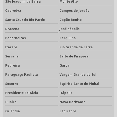
São Joaquim da Barra
Monte Alto
Cabreúva
Campos do Jordão
Santa Cruz do Rio Pardo
Capão Bonito
Dracena
Jardinópolis
Pederneiras
Cerquilho
Itararé
Rio Grande da Serra
Serrana
Salto de Pirapora
Pedreira
Garça
Paraguaçu Paulista
Vargem Grande do Sul
Socorro
Espírito Santo do Pinhal
Presidente Epitácio
Itápolis
Guaíra
Novo Horizonte
Orlândia
São Pedro