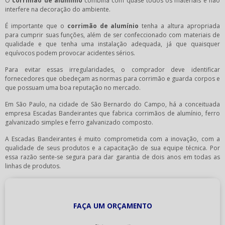
O
corrimão de alumínio
combina com quase todos os materiais e não
interfere na decoração do ambiente.
É importante que o
corrimão de alumínio
tenha a altura apropriada
para cumprir suas funções, além de ser confeccionado com materiais de
qualidade e que tenha uma instalação adequada, já que quaisquer
equívocos podem provocar acidentes sérios.
Para evitar essas irregularidades, o comprador deve identificar
fornecedores que obedeçam as normas para corrimão e guarda corpos e
que possuam uma boa reputação no mercado.
Em São Paulo, na cidade de São Bernardo do Campo, há a conceituada
empresa Escadas Bandeirantes que fabrica corrimãos de alumínio, ferro
galvanizado simples e ferro galvanizado composto.
A Escadas Bandeirantes é muito comprometida com a inovação, com a
qualidade de seus produtos e a capacitação de sua equipe técnica. Por
essa razão sente-se segura para dar garantia de dois anos em todas as
linhas de produtos.
FAÇA UM ORÇAMENTO