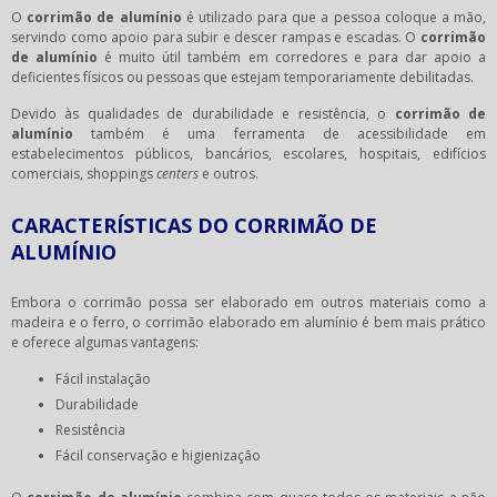
O
corrimão de alumínio
é utilizado para que a pessoa coloque a mão,
servindo como apoio para subir e descer rampas e escadas. O
corrimão
de alumínio
é muito útil também em corredores e para dar apoio a
deficientes físicos ou pessoas que estejam temporariamente debilitadas.
Devido às qualidades de durabilidade e resistência, o
corrimão de
alumínio
também é uma ferramenta de acessibilidade em
estabelecimentos públicos, bancários, escolares, hospitais, edifícios
comerciais, shoppings
centers
e outros.
CARACTERÍSTICAS DO CORRIMÃO DE
ALUMÍNIO
Embora o corrimão possa ser elaborado em outros materiais como a
madeira e o ferro, o corrimão elaborado em alumínio é bem mais prático
e oferece algumas vantagens:
Fácil instalação
Durabilidade
Resistência
Fácil conservação e higienização