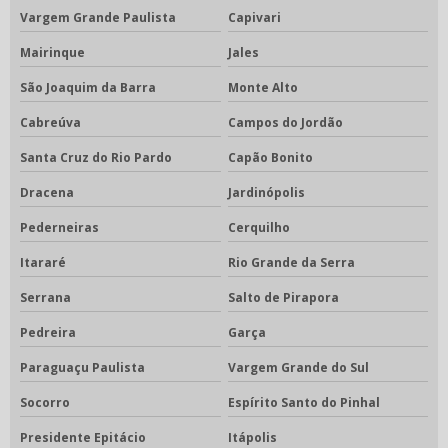
Vargem Grande Paulista
Capivari
Mairinque
Jales
São Joaquim da Barra
Monte Alto
Cabreúva
Campos do Jordão
Santa Cruz do Rio Pardo
Capão Bonito
Dracena
Jardinópolis
Pederneiras
Cerquilho
Itararé
Rio Grande da Serra
Serrana
Salto de Pirapora
Pedreira
Garça
Paraguaçu Paulista
Vargem Grande do Sul
Socorro
Espírito Santo do Pinhal
Presidente Epitácio
Itápolis