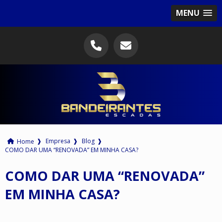
MENU
❱
Empresa
❱
Blog
❱
Home
COMO DAR UMA “RENOVADA” EM MINHA CASA?
COMO DAR UMA “RENOVADA”
EM MINHA CASA?