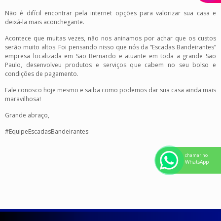
Não é difícil encontrar pela internet opções para valorizar sua casa e
deixá-la mais aconchegante.
Acontece que muitas vezes, não nos aninamos por achar que os custos
serão muito altos. Foi pensando nisso que nós da “Escadas Bandeirantes”
empresa localizada em São Bernardo e atuante em toda a grande São
Paulo, desenvolveu produtos e serviços que cabem no seu bolso e
condições de pagamento.
Fale conosco hoje mesmo e saiba como podemos dar sua casa ainda mais
maravilhosa!
Grande abraço,
#EquipeEscadasBandeirantes
chamar no
WhatsApp